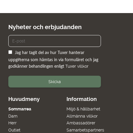
Nyheter och erbjudanden
Jag har tagit del av hur Tuxer hanterar
uppgifterna som hämtas in via formuläret och jag
Tuxer villkor
godkänner behandlingen enligt
Skicka
Huvudmeny
Information
Sommarrea
Miljö & hållbarhet
Dam
Allmänna villkor
Herr
Ambassadörer
Outlet
Samarbetspartners