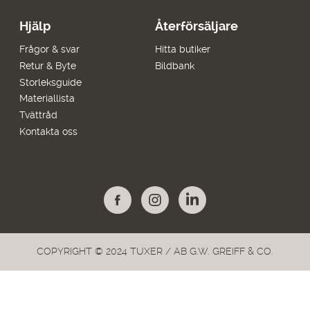
Hjälp
Återförsäljare
Frågor & svar
Hitta butiker
Retur & Byte
Bildbank
Storleksguide
Materiallista
Tvättråd
Kontakta oss
COPYRIGHT © 2024 TUXER / AB G.W. GREIFF & CO.