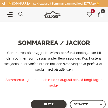
SOMMARREA – 10% extra på Sommarrean med kod EXTRA10
0
0
SOMMARREA
JACKOR
/
Sommarrea på snygga, bekväma och funktionella jackor till
dam och herr som passar under flera säsonger. Köp höstens
skaljacka, eller varför inte en lätt och skön vindjacka perfekt att
packa med på utflykten.
Sommarrea -gäller till och med 11 augusti och så långt lagret
räcker.
FILTER