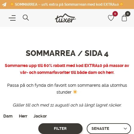
SOMMARREA – 10% extra på Sommarrean med kod EXTRA10
0
0
SOMMARREA
SIDA 4
/
Sommarrea upp till 60% rabatt med kod EXTRA10 på massor av
vår- och sommarfavoriter till både dam och herr.
Passa på och fynda din favorit som sommarens alla utomhus
stunder
Gäller till och med 11 augusti och så långt lagret räcker.
Dam
Herr
Jackor
FILTER