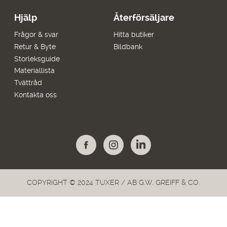
Hjälp
Återförsäljare
Frågor & svar
Hitta butiker
Retur & Byte
Bildbank
Storleksguide
Materiallista
Tvättråd
Kontakta oss
COPYRIGHT © 2024 TUXER / AB G.W. GREIFF & CO.