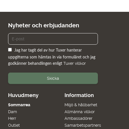
Nyheter och erbjudanden
Jag har tagit del av hur Tuxer hanterar
uppgifterna som hämtas in via formuläret och jag
Tuxer villkor
godkänner behandlingen enligt
Skicka
Huvudmeny
Information
Sommarrea
Miljö & hållbarhet
Dam
Allmänna villkor
Herr
Ambassadörer
Outlet
Samarbetspartners