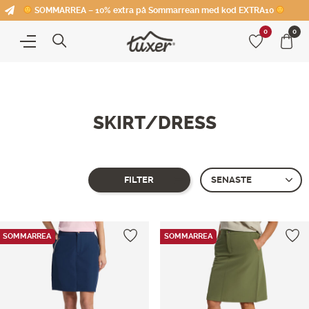
SOMMARREA – 10% extra på Sommarrean med kod EXTRA10
0
0
SKIRT/DRESS
FILTER
Showing all 3 results
SOMMARREA
SOMMARREA