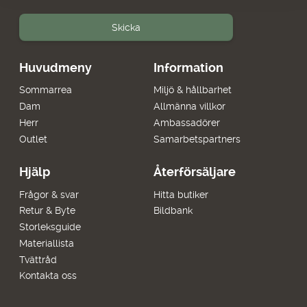
Skicka
Huvudmeny
Information
Sommarrea
Miljö & hållbarhet
Dam
Allmänna villkor
Herr
Ambassadörer
Outlet
Samarbetspartners
Hjälp
Återförsäljare
Frågor & svar
Hitta butiker
Retur & Byte
Bildbank
Storleksguide
Materiallista
Tvättråd
Kontakta oss