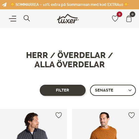
SOMMARREA – 10% extra på Sommarrean med kod EXTRA10
0
0
HERR
ÖVERDELAR
/
/
ALLA ÖVERDELAR
FILTER
Showing all 2 results