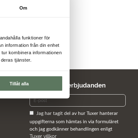
Om
andahålla funktioner för
n information från din enhet
 tur kombinera informationen
deras tjänster.
Tillåt alla
Nyheter och erbjudanden
Jag har tagit del av hur Tuxer hanterar
uppgifterna som hämtas in via formuläret
och jag godkänner behandlingen enligt
Tuxer villkor