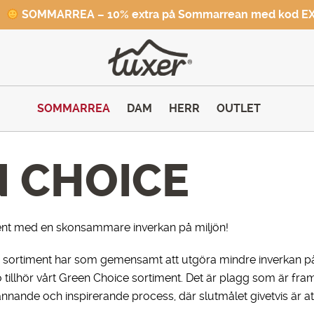
SOMMARREA – 10% extra på Sommarrean med kod E
SOMMARREA
DAM
HERR
OUTLET
 CHOICE
ent med en skonsammare inverkan på miljön!
a sortiment har som gemensamt att utgöra mindre inverkan p
llhör vårt Green Choice sortiment. Det är plagg som är framta
nnande och inspirerande process, där slutmålet givetvis är at