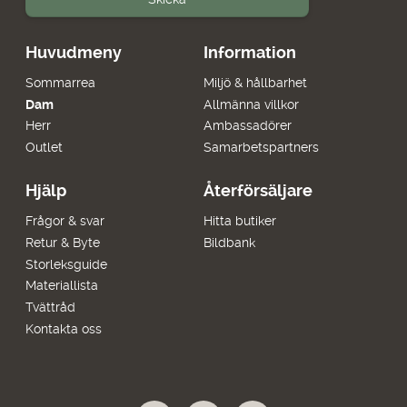
Huvudmeny
Information
Sommarrea
Miljö & hållbarhet
Dam
Allmänna villkor
Herr
Ambassadörer
Outlet
Samarbetspartners
Hjälp
Återförsäljare
Frågor & svar
Hitta butiker
Retur & Byte
Bildbank
Storleksguide
Materiallista
Tvättråd
Kontakta oss