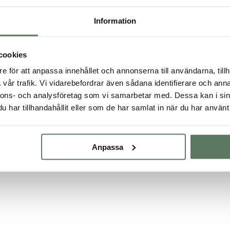
Information
VISA FLER PRODUKTER
cookies
e för att anpassa innehållet och annonserna till användarna, tillh
vår trafik. Vi vidarebefordrar även sådana identifierare och anna
nnons- och analysföretag som vi samarbetar med. Dessa kan i sin
har tillhandahållit eller som de har samlat in när du har använt 
Anpassa