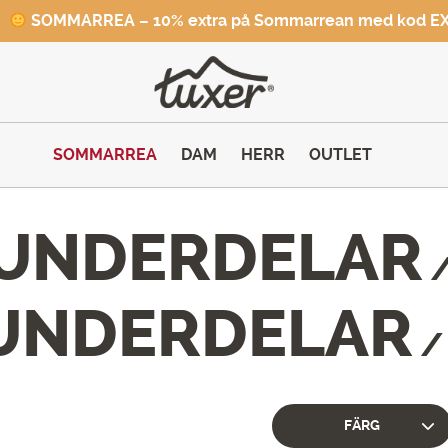
SOMMARREA – 10% extra på Sommarrean med kod E
SOMMARREA
DAM
HERR
OUTLET
UNDERDELAR
 UNDERDELAR
FÄRG