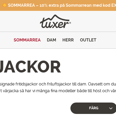
SOMMARREA – 10% extra på Sommarrean med kod E
SOMMARREA
DAM
HERR
OUTLET
JACKOR
ignade fritidsjackor och friluftsjackor till dam. Oavsett om d
t vårjacka så har vi många fina modeller både till höst och vår
FÄRG