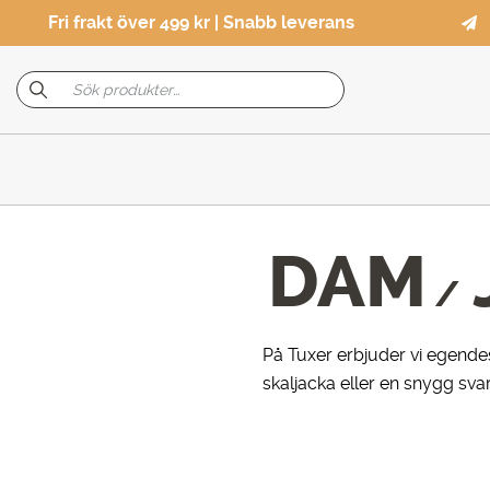
Fri frakt över 499 kr | Snabb leverans
DAM
/
På Tuxer erbjuder vi egendes
skaljacka eller en snygg svar