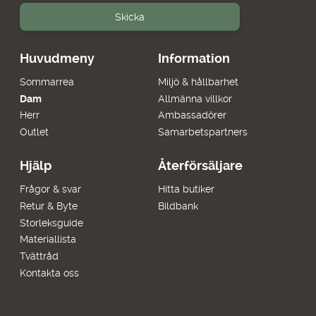
Skicka
Huvudmeny
Information
Sommarrea
Miljö & hållbarhet
Dam
Allmänna villkor
Herr
Ambassadörer
Outlet
Samarbetspartners
Hjälp
Återförsäljare
Frågor & svar
Hitta butiker
Retur & Byte
Bildbank
Storleksguide
Materiallista
Tvättråd
Kontakta oss