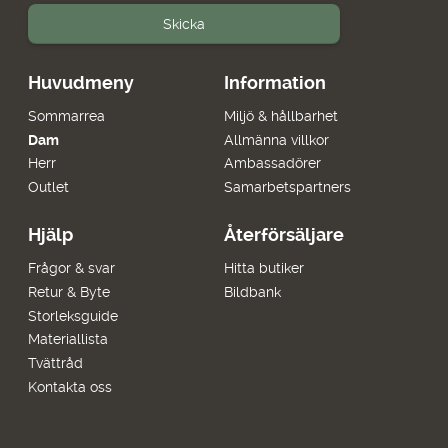
Skicka
Huvudmeny
Information
Sommarrea
Miljö & hållbarhet
Dam
Allmänna villkor
Herr
Ambassadörer
Outlet
Samarbetspartners
Hjälp
Återförsäljare
Frågor & svar
Hitta butiker
Retur & Byte
Bildbank
Storleksguide
Materiallista
Tvättråd
Kontakta oss