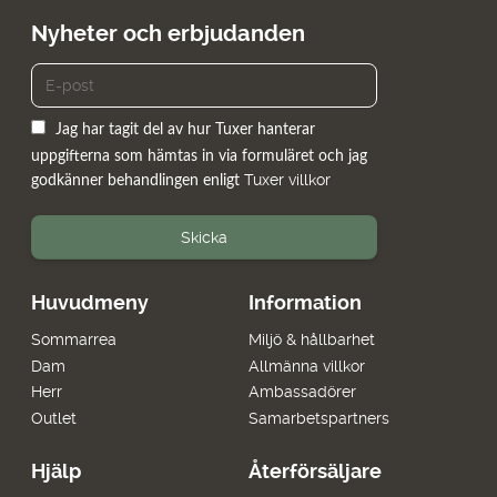
Nyheter och erbjudanden
Jag har tagit del av hur Tuxer hanterar
uppgifterna som hämtas in via formuläret och jag
Tuxer villkor
godkänner behandlingen enligt
Skicka
Huvudmeny
Information
Sommarrea
Miljö & hållbarhet
Dam
Allmänna villkor
Herr
Ambassadörer
Outlet
Samarbetspartners
Hjälp
Återförsäljare