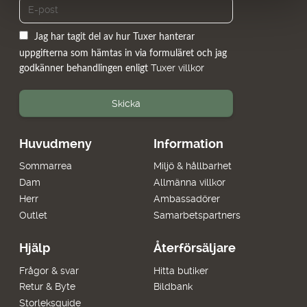
Jag har tagit del av hur Tuxer hanterar
uppgifterna som hämtas in via formuläret och jag
Tuxer villkor
godkänner behandlingen enligt
Skicka
Huvudmeny
Information
Sommarrea
Miljö & hållbarhet
Dam
Allmänna villkor
Herr
Ambassadörer
Outlet
Samarbetspartners
Hjälp
Återförsäljare
Frågor & svar
Hitta butiker
Retur & Byte
Bildbank
Storleksguide