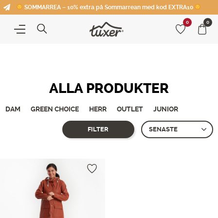
SOMMARREA – 10% extra på Sommarrean med kod EXTRA10
0
0
ALLA PRODUKTER
DAM
GREEN CHOICE
HERR
OUTLET
JUNIOR
FILTER
Endast ett sökresultat