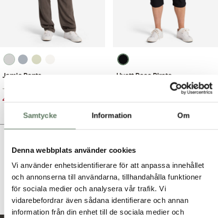
Jamie Pants
Hyatt Reco Pirate
Jamie pants – bekv...
Lätta och luftiga ...
Det
Det
Det
Det
499.00
kr
599.00
kr
799.00
kr
899.00
kr
ursprungliga
nuvarande
ursprungliga
nuvarande
Samtycke
Information
Om
priset
priset
priset
priset
var:
är:
var:
är:
799.00 kr.
499.00 kr.
899.00 kr.
599.00 kr.
Här kan du bläddra igenom produkter i butiken.
Denna webbplats använder cookies
Vi använder enhetsidentifierare för att anpassa innehållet
och annonserna till användarna, tillhandahålla funktioner
för sociala medier och analysera vår trafik. Vi
vidarebefordrar även sådana identifierare och annan
information från din enhet till de sociala medier och